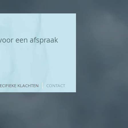
voor een afspraak
ECIFIEKE KLACHTEN
CONTACT